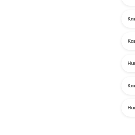
Kan
Ka
Hu
Kan
Hu