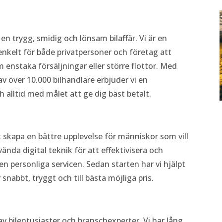
 en trygg, smidig och lönsam bilaffär. Vi är en
enkelt för både privatpersoner och företag att
m enstaka försäljningar eller större flottor. Med
v över 10.000 bilhandlare erbjuder vi en
 alltid med målet att ge dig bäst betalt.
 skapa en bättre upplevelse för människor som vill
nvända digital teknik för att effektivisera och
 personliga servicen. Sedan starten har vi hjälpt
 snabbt, tryggt och till bästa möjliga pris.
v bilentusiaster och branschexperter. Vi har lång