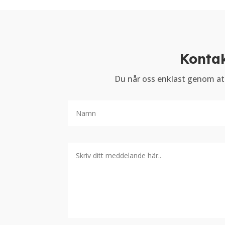
Kontak
Du når oss enklast genom at