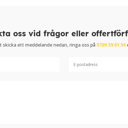
ta oss vid frågor eller offertför
t skicka ett meddelande nedan, ringa oss på
0709 39 61 56
e