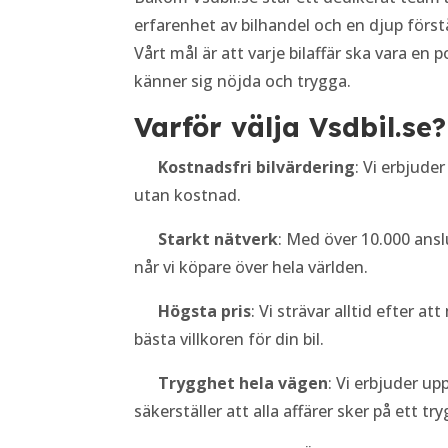
erfarenhet av bilhandel och en djup för
Vårt mål är att varje bilaffär ska vara en 
känner sig nöjda och trygga.
Varför välja Vsdbil.se?
Kostnadsfri bilvärdering
: Vi erbjude
utan kostnad.
Starkt nätverk
: Med över 10.000 ans
når vi köpare över hela världen.
Högsta pris
: Vi strävar alltid efter 
bästa villkoren för din bil.
Trygghet hela vägen
: Vi erbjuder upp
säkerställer att alla affärer sker på ett tr