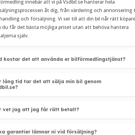
förmedling innebär att vi på Vsdbil.se hanterar hela
säljningsprocessen åt dig, från värdering och annonsering ti
handling och försäljning. Vi ser till att din bil når rätt köpare
 du får det bästa möjliga priset utan att behöva hantera
aljerna själv.
d kostar det att använda er bilförmedlingstjänst?
 lång tid tar det att sälja min bil genom
dbil.se?
 vet jag att jag får rätt betalt?
ka garantier lämnar ni vid försäljning?