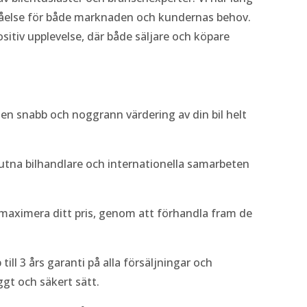
ståelse för både marknaden och kundernas behov.
positiv upplevelse, där både säljare och köpare
r en snabb och noggrann värdering av din bil helt
lutna bilhandlare och internationella samarbeten
att maximera ditt pris, genom att förhandla fram de
 till 3 års garanti på alla försäljningar och
yggt och säkert sätt.