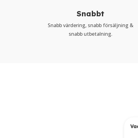
Snabbt
Snabb värdering, snabb försäljning &
snabb utbetalning.
Va