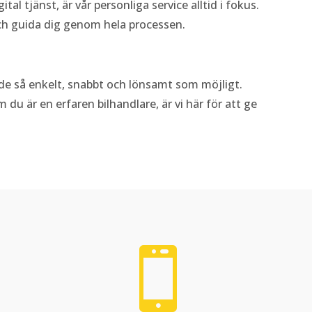
ital tjänst, är vår personliga service alltid i fokus.
 och guida dig genom hela processen.
jande så enkelt, snabbt och lönsamt som möjligt.
m du är en erfaren bilhandlare, är vi här för att ge
