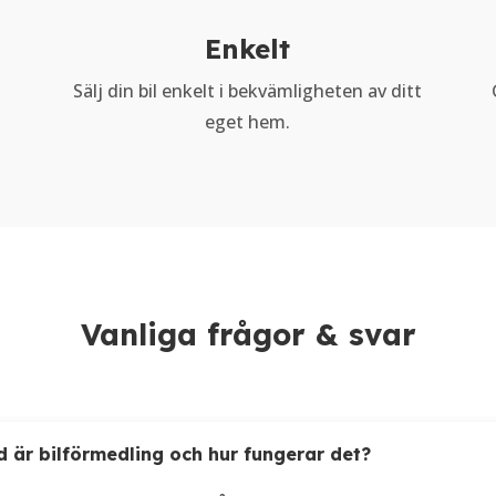
Enkelt
Sälj din bil enkelt i bekvämligheten av ditt
eget hem.
Vanliga frågor & svar
d är bilförmedling och hur fungerar det?