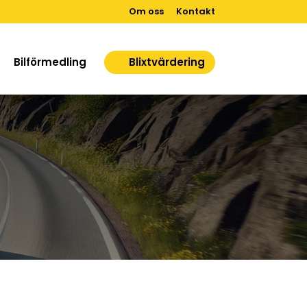
Om oss
Kontakt
Bilförmedling
Blixtvärdering