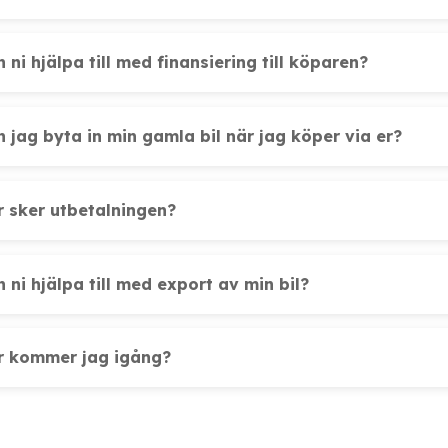
 ni hjälpa till med finansiering till köparen?
n jag byta in min gamla bil när jag köper via er?
r sker utbetalningen?
 ni hjälpa till med export av min bil?
r kommer jag igång?