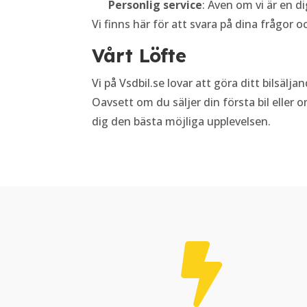
Personlig service
: Även om vi är en dig
Vi finns här för att svara på dina frågor
Vårt Löfte
Vi på Vsdbil.se lovar att göra ditt bilsäl
Oavsett om du säljer din första bil eller o
dig den bästa möjliga upplevelsen.
