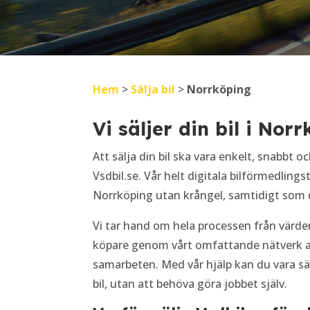
Hem
>
Sälja bil
>
Norrköping
Vi säljer din bil i Nor
Att sälja din bil ska vara enkelt, snabbt o
Vsdbil.se. Vår helt digitala bilförmedlingst
Norrköping utan krångel, samtidigt som d
Vi tar hand om hela processen från värdering
köpare genom vårt omfattande nätverk av 
samarbeten. Med vår hjälp kan du vara säk
bil, utan att behöva göra jobbet själv.