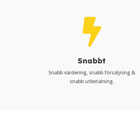

Snabbt
Snabb värdering, snabb försäljning &
snabb utbetalning.