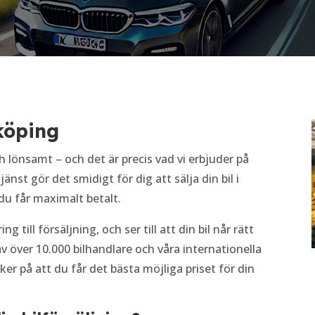
rköping
ch lönsamt – och det är precis vad vi erbjuder på
jänst gör det smidigt för dig att sälja din bil i
u får maximalt betalt.
 till försäljning, och ser till att din bil når rätt
över 10.000 bilhandlare och våra internationella
er på att du får det bästa möjliga priset för din