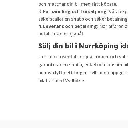
och matchar din bil med rätt köpare.
Förhandling och försäljning
: Våra ex
säkerställer en snabb och säker betalning
Leverans och betalning
: När affären är
betalt utan dröjsmål.
Sälj din bil i Norrköping i
Gör som tusentals nöjda kunder och välj Vs
garanterar en snabb, enkel och lönsam bil
behöva lyfta ett finger. Fyll i dina uppgi
bilaffär med Vsdbil.se.