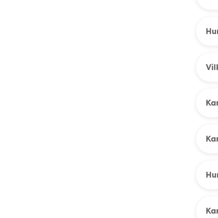
Hur
Vil
Kan
Ka
Hu
Kan