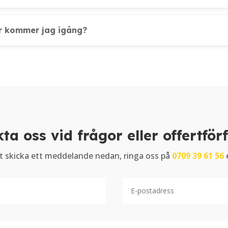
r kommer jag igång?
ta oss vid frågor eller offertför
t skicka ett meddelande nedan, ringa oss på
0709 39 61 56
e