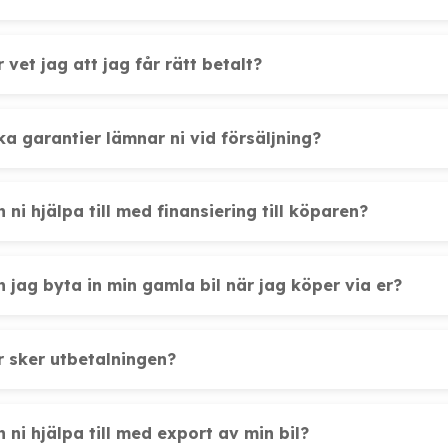
 vet jag att jag får rätt betalt?
ka garantier lämnar ni vid försäljning?
 ni hjälpa till med finansiering till köparen?
n jag byta in min gamla bil när jag köper via er?
r sker utbetalningen?
 ni hjälpa till med export av min bil?