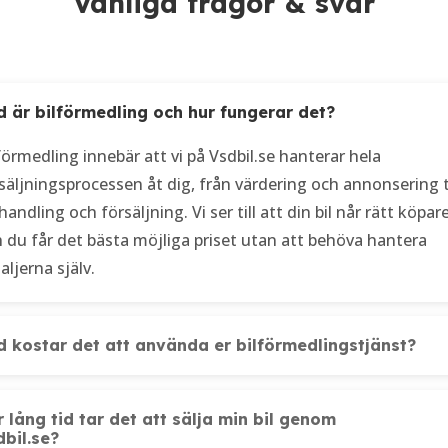
Vanliga frågor & svar
d är bilförmedling och hur fungerar det?
förmedling innebär att vi på Vsdbil.se hanterar hela
säljningsprocessen åt dig, från värdering och annonsering ti
handling och försäljning. Vi ser till att din bil når rätt köpare
 du får det bästa möjliga priset utan att behöva hantera
aljerna själv.
d kostar det att använda er bilförmedlingstjänst?
 lång tid tar det att sälja min bil genom
dbil.se?