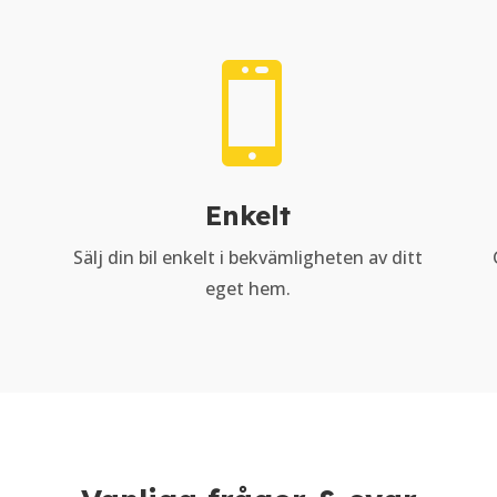

Enkelt
Sälj din bil enkelt i bekvämligheten av ditt
eget hem.