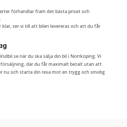
perter förhandlar fram det bästa priset och
.
 klar, ser vi till att bilen levereras och att du får
dag
dbil.se när du ska sälja din bil i Norrköping. Vi
försäljning, där du får maximalt betalt utan att
fter nu och starta din resa mot en trygg och smidig