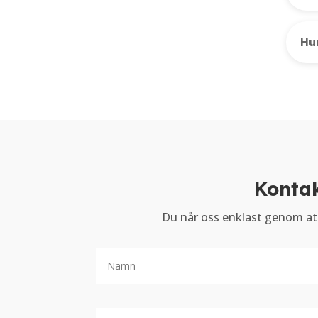
Hu
Kontak
Du når oss enklast genom at