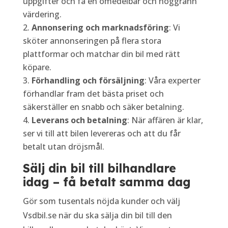
uppgifter och få en omedelbar och noggrann
värdering.
Annonsering och marknadsföring
: Vi
sköter annonseringen på flera stora
plattformar och matchar din bil med rätt
köpare.
Förhandling och försäljning
: Våra experter
förhandlar fram det bästa priset och
säkerställer en snabb och säker betalning.
Leverans och betalning
: När affären är klar,
ser vi till att bilen levereras och att du får
betalt utan dröjsmål.
Sälj din bil till bilhandlare
idag – få betalt samma dag
Gör som tusentals nöjda kunder och välj
Vsdbil.se när du ska sälja din bil till den