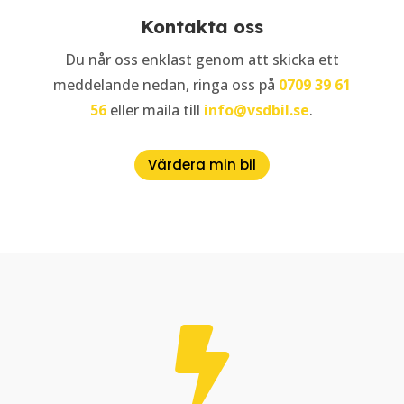
Kontakta oss
Du når oss enklast genom att skicka ett
meddelande nedan, ringa oss på
0709 39 61
56
eller maila till
info@vsdbil.se
.
Värdera min bil
