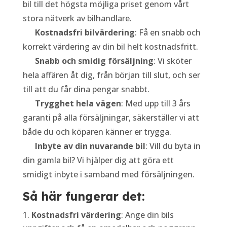
bil till det högsta möjliga priset genom vårt
stora nätverk av bilhandlare.
Kostnadsfri bilvärdering
: Få en snabb och
korrekt värdering av din bil helt kostnadsfritt.
Snabb och smidig försäljning
: Vi sköter
hela affären åt dig, från början till slut, och ser
till att du får dina pengar snabbt.
Trygghet hela vägen
: Med upp till 3 års
garanti på alla försäljningar, säkerställer vi att
både du och köparen känner er trygga.
Inbyte av din nuvarande bil
: Vill du byta in
din gamla bil? Vi hjälper dig att göra ett
smidigt inbyte i samband med försäljningen.
Så här fungerar det:
Kostnadsfri värdering
: Ange din bils