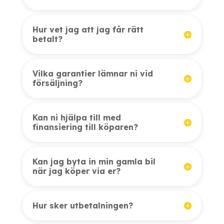
Hur vet jag att jag får rätt
betalt?
Vilka garantier lämnar ni vid
försäljning?
Kan ni hjälpa till med
finansiering till köparen?
Kan jag byta in min gamla bil
när jag köper via er?
Hur sker utbetalningen?