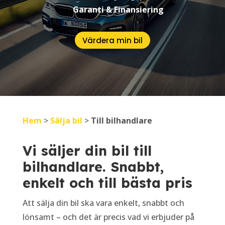
Garanti & Finansiering
Värdera min bil
Hem
>
Sälja bil
>
Till bilhandlare
Vi säljer din bil till
bilhandlare. Snabbt,
enkelt och till bästa pris
Att sälja din bil ska vara enkelt, snabbt och
lönsamt – och det är precis vad vi erbjuder på