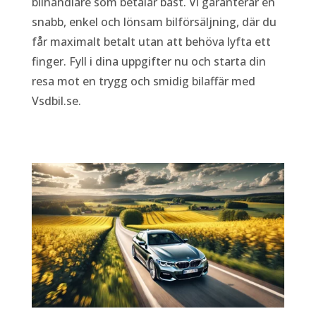
bilhandlare som betalar bäst. Vi garanterar en
snabb, enkel och lönsam bilförsäljning, där du
får maximalt betalt utan att behöva lyfta ett
finger. Fyll i dina uppgifter nu och starta din
resa mot en trygg och smidig bilaffär med
Vsdbil.se.