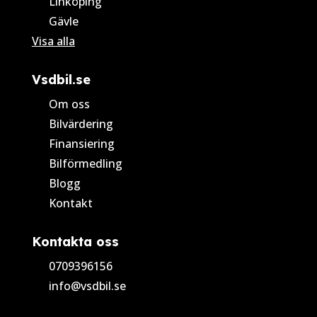
Linköping
Gävle
Visa alla
Vsdbil.se
Om oss
Bilvärdering
Finansiering
Bilförmedling
Blogg
Kontakt
Kontakta oss
0709396156
info@vsdbil.se