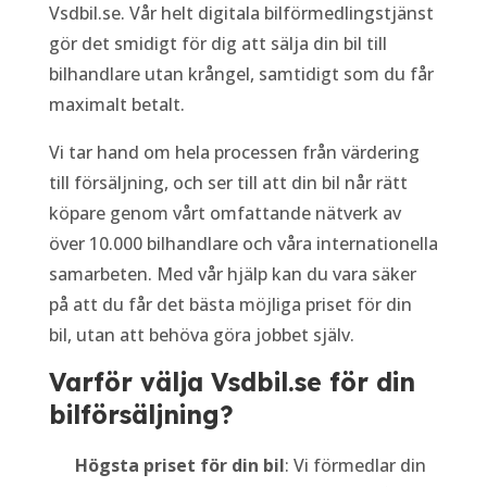
Vsdbil.se. Vår helt digitala bilförmedlingstjänst
gör det smidigt för dig att sälja din bil till
bilhandlare utan krångel, samtidigt som du får
maximalt betalt.
Vi tar hand om hela processen från värdering
till försäljning, och ser till att din bil når rätt
köpare genom vårt omfattande nätverk av
över 10.000 bilhandlare och våra internationella
samarbeten. Med vår hjälp kan du vara säker
på att du får det bästa möjliga priset för din
bil, utan att behöva göra jobbet själv.
Varför välja Vsdbil.se för din
bilförsäljning?
Högsta priset för din bil
: Vi förmedlar din