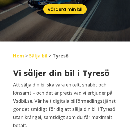
Värdera min bil
Hem
>
Sälja bil
>
Tyresö
Vi säljer din bil i Tyresö
Att sälja din bil ska vara enkelt, snabbt och
lönsamt – och det är precis vad vi erbjuder på
Vsdbil.se. Vår helt digitala bilförmedlingstjänst
gör det smidigt för dig att sälja din bil i Tyresö
utan krångel, samtidigt som du får maximalt
betalt.