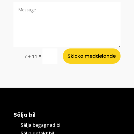
=
Skicka meddelande
7 + 11
Sälja bil
Sälja begagnad bil
Sälja defekt bil