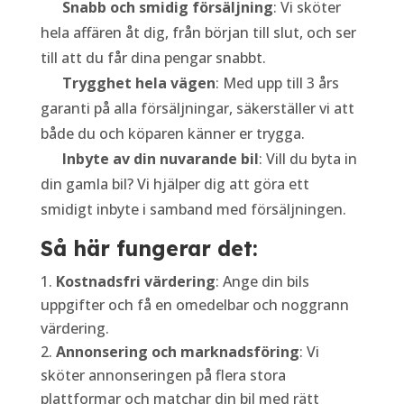
Snabb och smidig försäljning
: Vi sköter
hela affären åt dig, från början till slut, och ser
till att du får dina pengar snabbt.
Trygghet hela vägen
: Med upp till 3 års
garanti på alla försäljningar, säkerställer vi att
både du och köparen känner er trygga.
Inbyte av din nuvarande bil
: Vill du byta in
din gamla bil? Vi hjälper dig att göra ett
smidigt inbyte i samband med försäljningen.
Så här fungerar det:
Kostnadsfri värdering
: Ange din bils
uppgifter och få en omedelbar och noggrann
värdering.
Annonsering och marknadsföring
: Vi
sköter annonseringen på flera stora
plattformar och matchar din bil med rätt