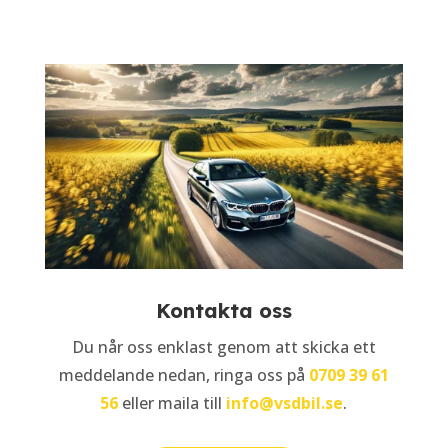
Kontakta oss
Du når oss enklast genom att skicka ett
meddelande nedan, ringa oss på
0709 39 61
56
eller maila till
info@vsdbil.se
.