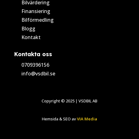
Bilvärdering
Finansiering
Bilförmedling
Blogg
Kontakt
Kontakta oss
0709396156
info@vsdbil.se
Copyright © 2025 | VSDBIL AB
Hemsida & SEO av
VIA Media