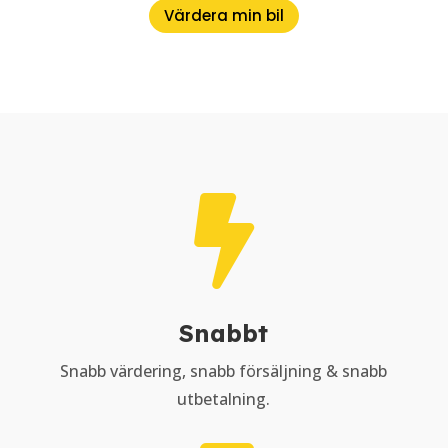
Värdera min bil

Snabbt
Snabb värdering, snabb försäljning & snabb
utbetalning.